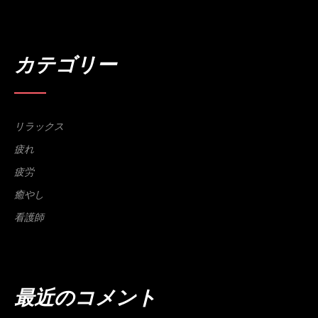
カテゴリー
リラックス
疲れ
疲労
癒やし
看護師
最近のコメント