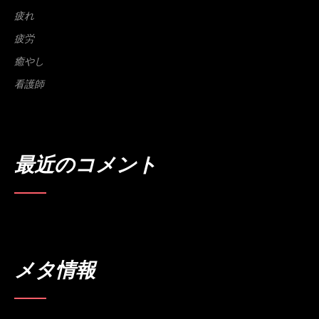
疲れ
疲労
癒やし
看護師
最近のコメント
メタ情報